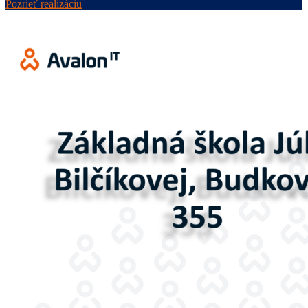
Pozrieť realizáciu