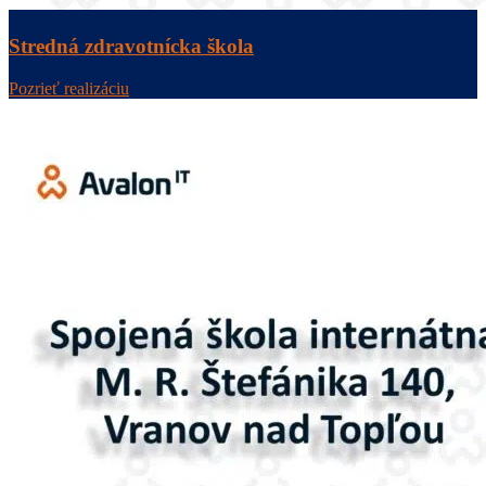
Stredná zdravotnícka škola
Pozrieť realizáciu