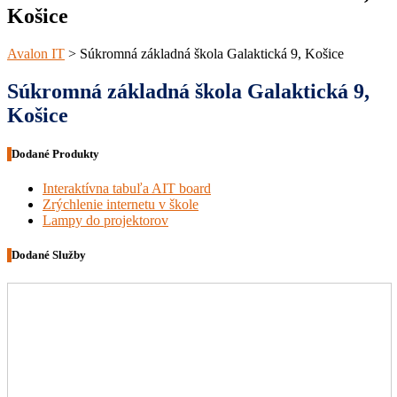
Košice
Avalon IT
>
Súkromná základná škola Galaktická 9, Košice
Súkromná základná škola Galaktická 9,
Košice
Dodané Produkty
Interaktívna tabuľa AIT board
Zrýchlenie internetu v škole
Lampy do projektorov
Dodané Služby