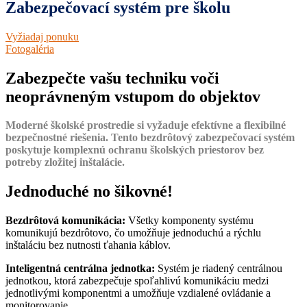
Zabezpečovací systém pre školu
Vyžiadaj ponuku
Fotogaléria
Zabezpečte vašu techniku voči
neoprávneným vstupom do objektov
Moderné školské prostredie si vyžaduje efektívne a flexibilné
bezpečnostné riešenia. Tento bezdrôtový zabezpečovací systém
poskytuje komplexnú ochranu školských priestorov bez
potreby zložitej inštalácie.
Jednoduché no šikovné!
Bezdrôtová komunikácia:
Všetky komponenty systému
komunikujú bezdrôtovo, čo umožňuje jednoduchú a rýchlu
inštaláciu bez nutnosti ťahania káblov.
Inteligentná centrálna jednotka:
Systém je riadený centrálnou
jednotkou, ktorá zabezpečuje spoľahlivú komunikáciu medzi
jednotlivými komponentmi a umožňuje vzdialené ovládanie a
monitorovanie.