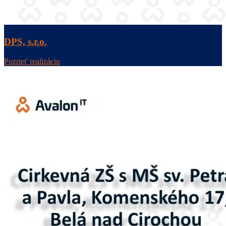
DPS, s.r.o.
Pozrieť realizáciu