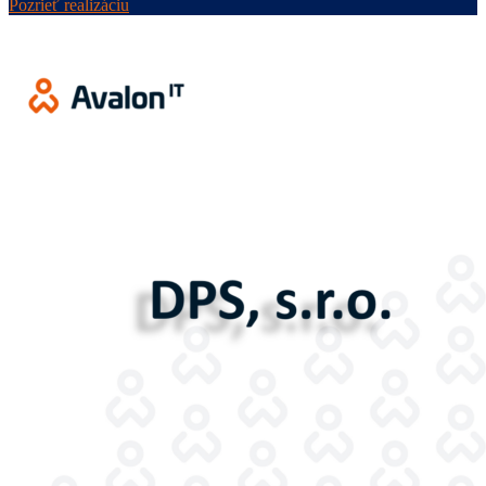
Pozrieť realizáciu