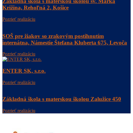
Základná škola s materskou školou sv. Marka
Križina, Rehoľná 2, Košice
Pozrieť realizáciu
SOŠ pre žiakov so zrakovým postihnutím
internátna, Námestie Štefana Kluberta 675, Levoča
Pozrieť realizáciu
ENTER SK, s.r.o.
Pozrieť realizáciu
Základná škola s materskou školou Zalužice 450
Pozrieť realizáciu