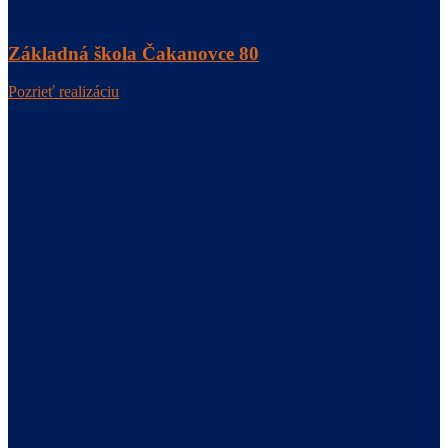
Základná škola Čakanovce 80
Pozrieť realizáciu