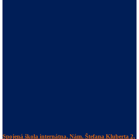
Spojená škola internátna, Nám. Štefana Kluberta 2,