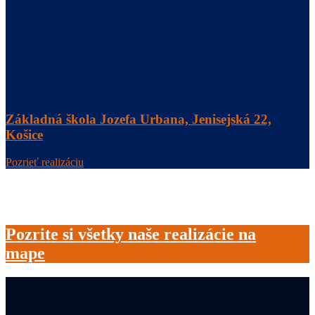
Základná škola Jozefa Urbana, Jenisejská 22,
Košice
Pozrieť realizáciu
Pozrite si všetky naše realizácie na
mape