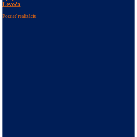
Levoča
Pozrieť realizáciu