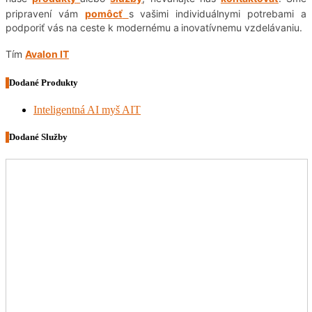
pripravení vám
pomôcť
s vašimi individuálnymi potrebami a
podporiť vás na ceste k modernému a
inovatívnemu vzdelávaniu.
Tím
Avalon IT
Dodané Produkty
Inteligentná AI myš AIT
Dodané Služby