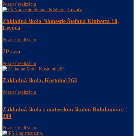
Pozrieť realizáciu
Základná škola Námestie Štefana Kluberta 10,
Levoča
Pozrieť realizáciu
7P s.r.o.
Pozrieť realizáciu
Základná škola, Kostolné 263
Pozrieť realizáciu
Základná škola s materskou školou Bohdanovce
209
Pozrieť realizáciu