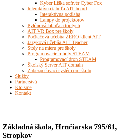
Kyber Líška softvér Cyber Fox
Interaktívna tabuľa AIT board
Interaktívna podlaha
Lampy do projektorov
Pylónová tabuľa a triptych
AIT VR Box pre školy
Počítačová učebňa ZERO klient AIT
Jazyková učebňa AIT Teacher
Stoly na mieru pre školy
Programovacie roboty STEAM
Programovací dron STEAM
Školský Server AIT domain
Zabezpečovací systém pre školu
Služby
Partnerstvá
Kto sme
Kontakt
Základná škola, Hrnčiarska 795/61,
Stropkov