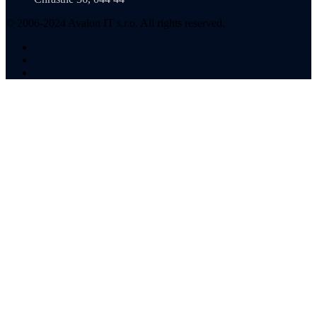
© 2006-2024 Avalon IT s.r.o. All rights reserved.