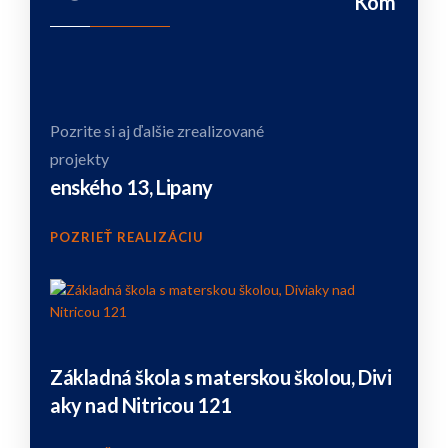
Kom
Pozrite si aj ďalšie zrealizované
projekty
enského 13, Lipany
POZRIEŤ REALIZÁCIU
Základná škola s materskou školou, Divi
aky nad Nitricou 121