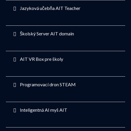
Jazyková učebňa AIT Teacher
Školský Server AIT domain
AIT VR Box pre školy
Programovací dron STEAM
Inteligentná AI myš AIT