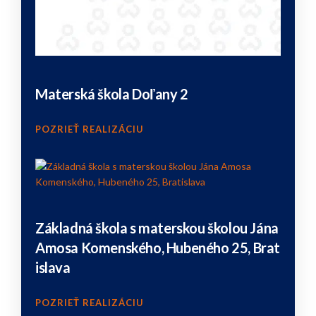
Materská škola Doľany 2
POZRIEŤ REALIZÁCIU
Základná škola s materskou školou Jána
Amosa Komenského, Hubeného 25, Brat
islava
POZRIEŤ REALIZÁCIU