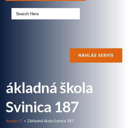
NAHLÁS SERVIS
ákladná škola
Svinica 187
Avalon IT
>
Základná škola Svinica 187