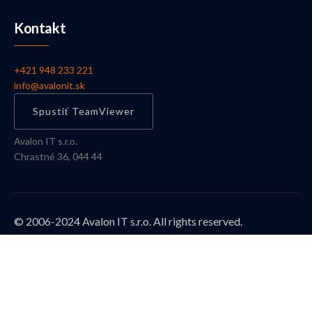
Kontakt
+421 948 233 221
info@avalonit.sk
Spustiť TeamViewer
Avalon IT s.r.o.
Chrastné 36, 044 44
© 2006-2024 Avalon IT s.r.o. All rights reserved.