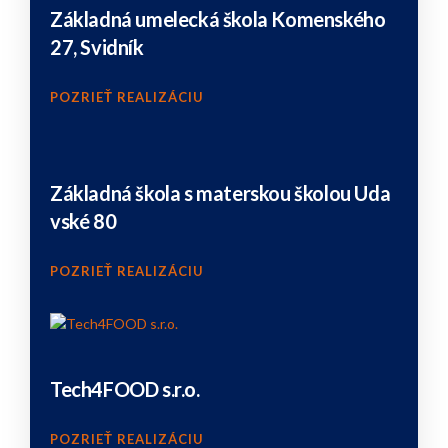
Základná umelecká škola Komenského
27, Svidník
POZRIEŤ REALIZÁCIU
Základná škola s materskou školou Uda
vské 80
POZRIEŤ REALIZÁCIU
Tech4FOOD s.r.o.
POZRIEŤ REALIZÁCIU