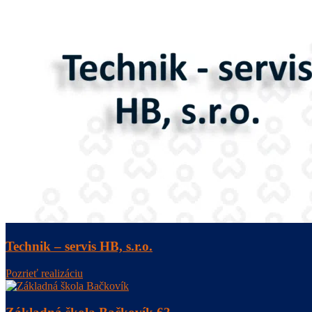
Technik – servis HB, s.r.o.
Pozrieť realizáciu