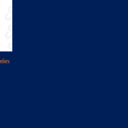
rešov