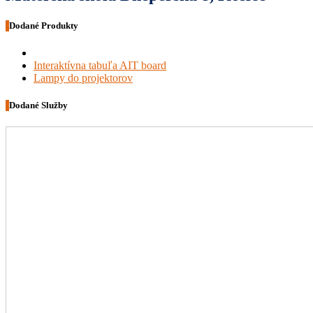
Dodané Produkty
Interaktívna tabuľa AIT board
Lampy do projektorov
Dodané Služby