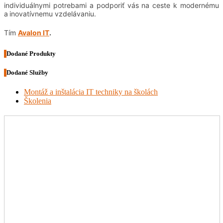
individuálnymi potrebami a podporiť vás na ceste k modernému
a
inovatívnemu vzdelávaniu.
Tím
Avalon IT
.
Dodané Produkty
Dodané Služby
Montáž a inštalácia IT techniky na školách
Školenia