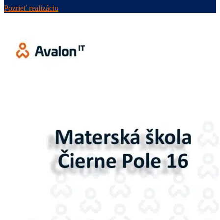
Pozrieť realizáciu