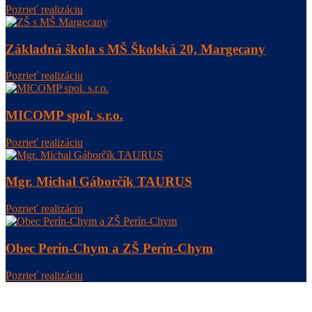
Pozrieť realizáciu
Základná škola s MŠ Školská 20, Margecany
Pozrieť realizáciu
MICOMP spol. s.r.o.
Pozrieť realizáciu
Mgr. Michal Gáborčík TAURUS
Pozrieť realizáciu
Obec Perín-Chym a ZŠ Perín-Chym
Pozrieť realizáciu