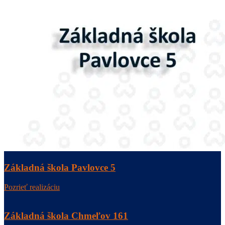
Základná škola Pavlovce 5
Pozrieť realizáciu
Základná škola Chmeľov 161